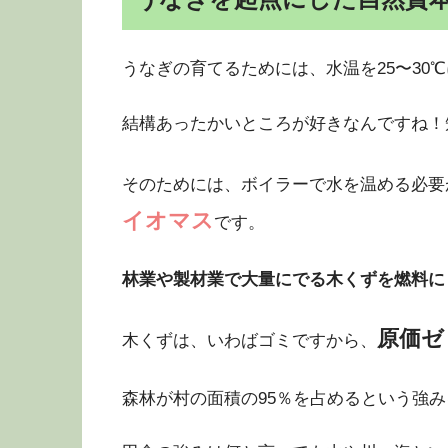
うなぎの育てるためには、水温を25〜30
結構あったかいところが好きなんですね！
そのためには、ボイラーで水を温める必要
イオマス
です。
林業や製材業で大量にでる木くずを燃料に
原価ゼ
木くずは、いわばゴミですから、
森林が村の面積の95％を占めるという強