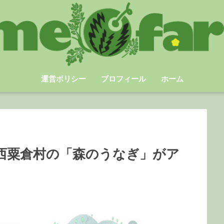
運営ポリシー
プロフィール
ホーム
西粟倉村の「森のうなぎ」がア