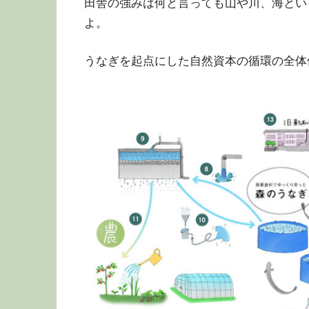
田舎の強みは何と言っても山や川、海とい
よ。
うなぎを起点にした自然資本の循環の全体