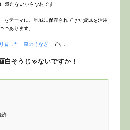
0人に満たない小さな村です。
」をテーマに、地域に保存されてきた資源を活用
つつあります。
り育った 森のうなぎ
」です。
面白そうじゃないですか！
経済