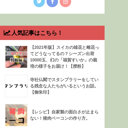
人気記事はこちら！
【2021年版】スイカの雄花と雌花っ
てどうなってるの？シーズン出荷
10000玉、幻の「福賀すいか」の栽
培の様子をお届け！【授粉】
寺社仏閣でスタンプラリーをしてい
る残念な人たちがいるというお話。
【御朱印】
【レシピ】自家製の面白さが止まら
ない！猪肉ベーコンの作り方。