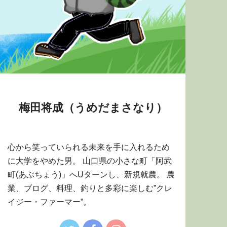
梅田将成（うめだまさなり）
心から笑っていられる未来を手に入れるため
に大学をやめた男。 山口県の小さな町「阿武
町(あぶちょう)」へUターンし、新規就農。 農
業、ブログ、料理、釣りと多彩に楽しむ”クレ
イジー・ファーマー”。