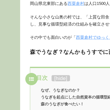
岡山県北東部にある
西粟倉村
は人口150
そんな小さな山奥の村では、「上質な田舎
し、見事な循環型経済の仕組みを確立させ
その中でも面白いのが「
西粟倉村でゆっく
森でうなぎ？なんかもうすでに
目次
[
hide
]
なぜ、うなぎなのか？
うなぎを起点にした自然資本の循環型
森のうなぎが食べたい！