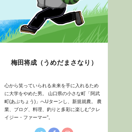
梅田将成（うめだまさなり）
心から笑っていられる未来を手に入れるため
に大学をやめた男。 山口県の小さな町「阿武
町(あぶちょう)」へUターンし、新規就農。 農
業、ブログ、料理、釣りと多彩に楽しむ”クレ
イジー・ファーマー”。