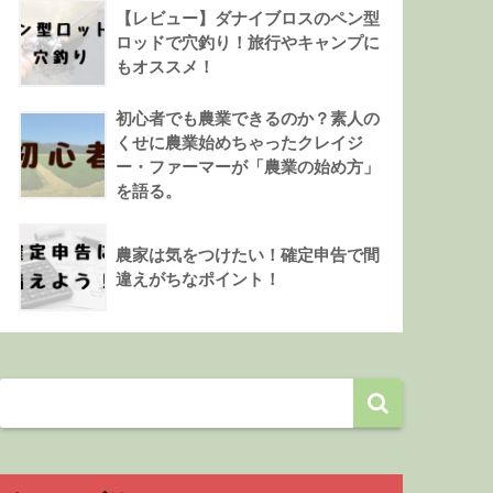
【レビュー】ダナイブロスのペン型
ロッドで穴釣り！旅行やキャンプに
もオススメ！
初心者でも農業できるのか？素人の
くせに農業始めちゃったクレイジ
ー・ファーマーが「農業の始め方」
を語る。
農家は気をつけたい！確定申告で間
違えがちなポイント！