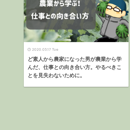
2020.03.17 Tue
ど素人から農家になった男が農業から学
んだ、仕事との向き合い方。やるべきこ
とを見失わないために。