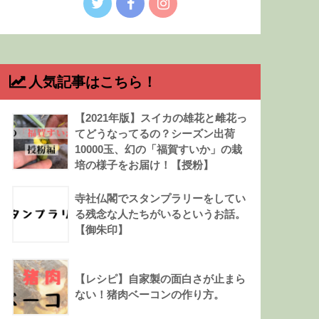
人気記事はこちら！
【2021年版】スイカの雄花と雌花っ
てどうなってるの？シーズン出荷
10000玉、幻の「福賀すいか」の栽
培の様子をお届け！【授粉】
寺社仏閣でスタンプラリーをしてい
る残念な人たちがいるというお話。
【御朱印】
【レシピ】自家製の面白さが止まら
ない！猪肉ベーコンの作り方。