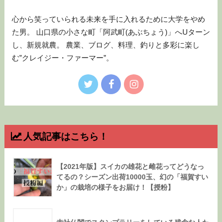
心から笑っていられる未来を手に入れるために大学をやめ
た男。 山口県の小さな町「阿武町(あぶちょう)」へUターン
し、新規就農。 農業、ブログ、料理、釣りと多彩に楽し
む”クレイジー・ファーマー”。
人気記事はこちら！
【2021年版】スイカの雄花と雌花ってどうなっ
てるの？シーズン出荷10000玉、幻の「福賀すい
か」の栽培の様子をお届け！【授粉】