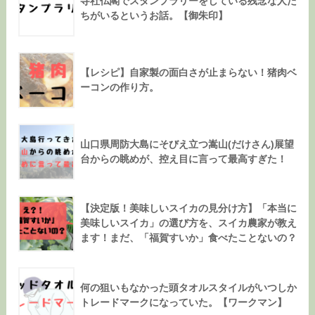
寺社仏閣でスタンプラリーをしている残念な人た
ちがいるというお話。【御朱印】
【レシピ】自家製の面白さが止まらない！猪肉ベ
ーコンの作り方。
山口県周防大島にそびえ立つ嵩山(だけさん)展望
台からの眺めが、控え目に言って最高すぎた！
【決定版！美味しいスイカの見分け方】「本当に
美味しいスイカ」の選び方を、スイカ農家が教え
ます！まだ、「福賀すいか」食べたことないの？
何の狙いもなかった頭タオルスタイルがいつしか
トレードマークになっていた。【ワークマン】