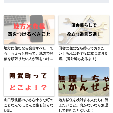
地方に住むなら発信すべし！で
田舎に住むなら持っておきた
も、ちょっと待って。地方で発
い！あれば必ず役に立つ道具５
信を頑張りたい人が気をつける
選。(番外編もあるよ！)
べきこと。
山口県北部の小さな小さな町の
地方移住を検討する人たちに伝
ことなんてほとんど誰も知らな
えたいこと。向かないなら無理
い話。
して住むことないよ！