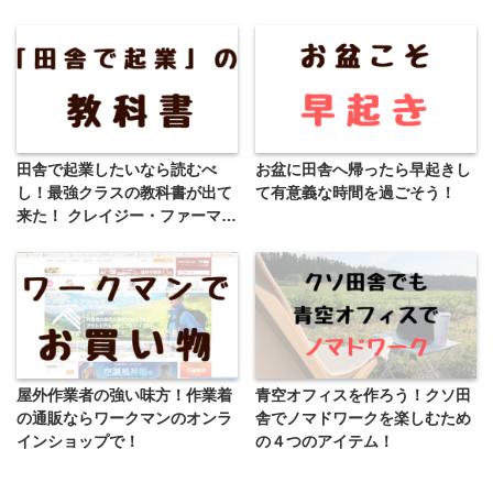
田舎で起業したいなら読むべ
お盆に田舎へ帰ったら早起きし
し！最強クラスの教科書が出て
て有意義な時間を過ごそう！
来た！ クレイジー・ファーマー
震える。
屋外作業者の強い味方！作業着
青空オフィスを作ろう！クソ田
の通販ならワークマンのオンラ
舎でノマドワークを楽しむため
インショップで！
の４つのアイテム！