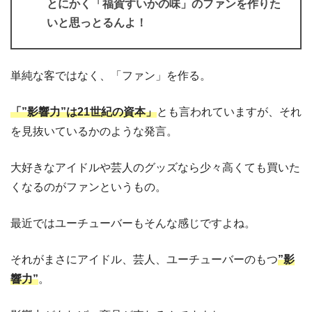
とにかく「福賀すいかの味」のファンを作りた
いと思っとるんよ！
単純な客ではなく、「ファン」を作る。
「”影響力”は21世紀の資本」
とも言われていますが、それ
を見抜いているかのような発言。
大好きなアイドルや芸人のグッズなら少々高くても買いた
くなるのがファンというもの。
最近ではユーチューバーもそんな感じですよね。
それがまさにアイドル、芸人、ユーチューバーのもつ
”影
響力”
。