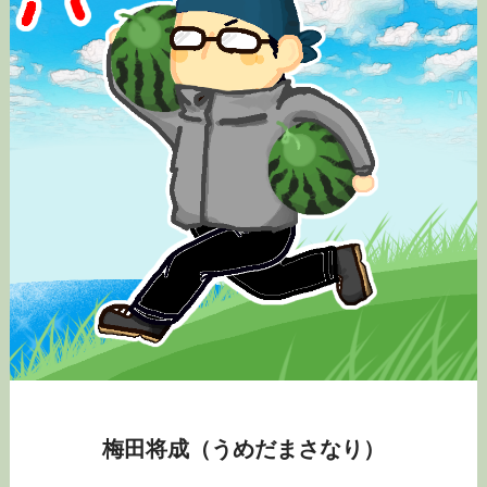
梅田将成（うめだまさなり）