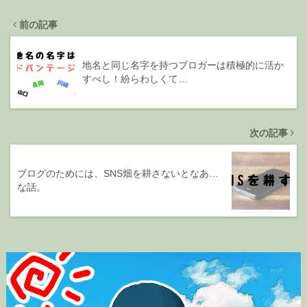
前の記事
地名と同じ名字を持つブロガーは積極的に活か
すべし！紛らわしくて…
次の記事
ブログのためには、SNS畑を耕さないとなあ…
な話。