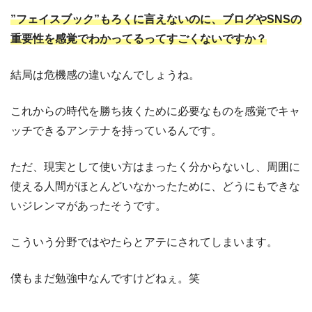
”フェイスブック”もろくに言えないのに、ブログやSNSの
重要性を感覚でわかってるってすごくないですか？
結局は危機感の違いなんでしょうね。
これからの時代を勝ち抜くために必要なものを感覚でキャ
ッチできるアンテナを持っているんです。
ただ、現実として使い方はまったく分からないし、周囲に
使える人間がほとんどいなかったために、どうにもできな
いジレンマがあったそうです。
こういう分野ではやたらとアテにされてしまいます。
僕もまだ勉強中なんですけどねぇ。笑