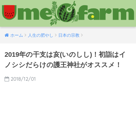
ホーム
人生の肥やし
日本の宗教
2019年の干支は亥(いのしし)！初詣はイ
ノシシだらけの護王神社がオススメ！
2018/12/01