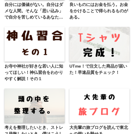
自分には価値がない。自分はダ
良いものにはお金を払う。お金
メな人間。そんな「思い込み」
をかけることで得られるものが
で自分を苦しめているあなたへ
ある。
伝えたいことがあります。
お寺や神社が好きな若い人に知
UTme！で注文した商品が届い
ってほしい！神仏習合をわかり
た！早速品質をチェック！
やすく解説！その１
考えを整理したいとき、ストレ
大先輩の旅ブログを読んで東北
ス発散したいとき…僕はこうし
への想いを馳せる。