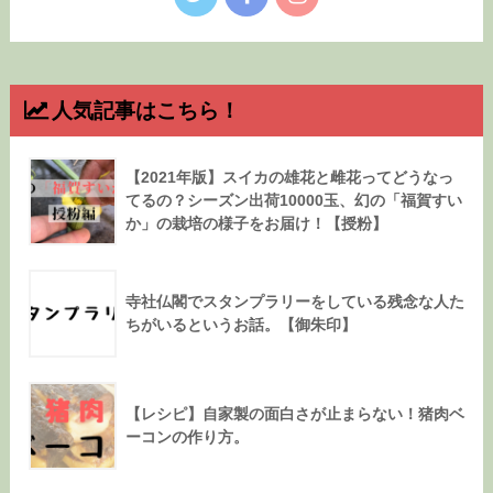
人気記事はこちら！
【2021年版】スイカの雄花と雌花ってどうなっ
てるの？シーズン出荷10000玉、幻の「福賀すい
か」の栽培の様子をお届け！【授粉】
寺社仏閣でスタンプラリーをしている残念な人た
ちがいるというお話。【御朱印】
【レシピ】自家製の面白さが止まらない！猪肉ベ
ーコンの作り方。