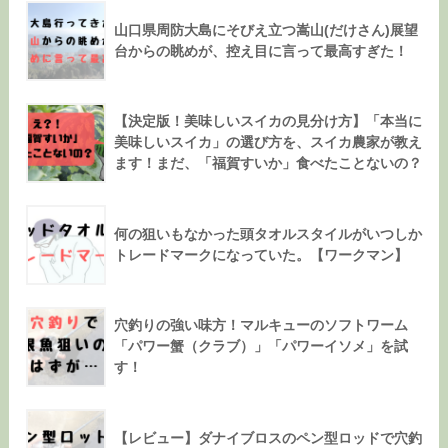
山口県周防大島にそびえ立つ嵩山(だけさん)展望
台からの眺めが、控え目に言って最高すぎた！
【決定版！美味しいスイカの見分け方】「本当に
美味しいスイカ」の選び方を、スイカ農家が教え
ます！まだ、「福賀すいか」食べたことないの？
何の狙いもなかった頭タオルスタイルがいつしか
トレードマークになっていた。【ワークマン】
穴釣りの強い味方！マルキューのソフトワーム
「パワー蟹（クラブ）」「パワーイソメ」を試
す！
【レビュー】ダナイブロスのペン型ロッドで穴釣