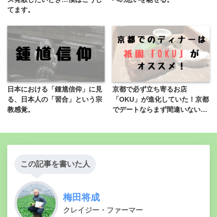
てます。
日本における「鍾馗信仰」に見
京都で必ず立ち寄るお店
る、日本人の「習合」という宗
「OKU」が進化していた！京都
教感覚。
でデートならまず間違いない
よ！
この記事を書いた人
梅田将成
クレイジー・ファーマー