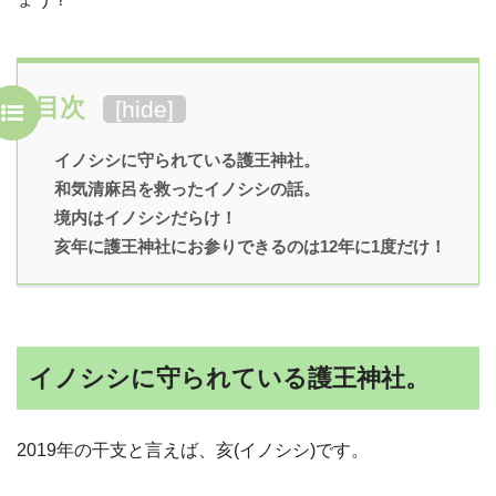
目次
[
hide
]
イノシシに守られている護王神社。
和気清麻呂を救ったイノシシの話。
境内はイノシシだらけ！
亥年に護王神社にお参りできるのは12年に1度だけ！
イノシシに守られている護王神社。
2019年の干支と言えば、亥(イノシシ)です。