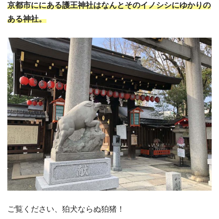
京都市ににある護王神社はなんとそのイノシシにゆかりの
ある神社。
ご覧ください、狛犬ならぬ狛猪！