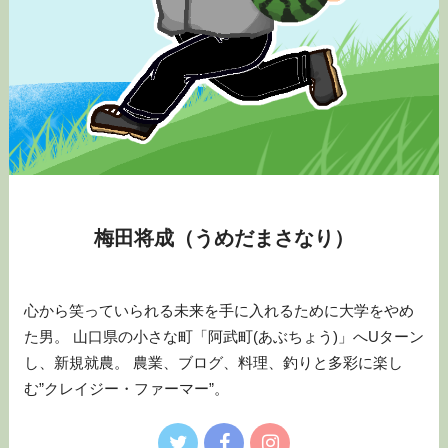
梅田将成（うめだまさなり）
心から笑っていられる未来を手に入れるために大学をやめ
た男。 山口県の小さな町「阿武町(あぶちょう)」へUターン
し、新規就農。 農業、ブログ、料理、釣りと多彩に楽し
む”クレイジー・ファーマー”。