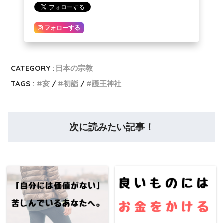
フォローする
CATEGORY :
日本の宗教
TAGS :
亥
初詣
護王神社
次に読みたい記事！