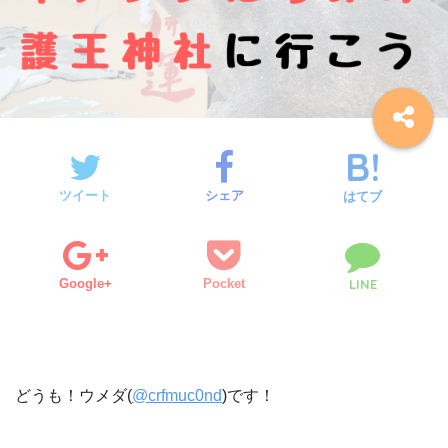
ツイート
シェア
はてブ
Google+
Pocket
LINE
どうも！ウメダ(
@crfmuc0nd
)です！