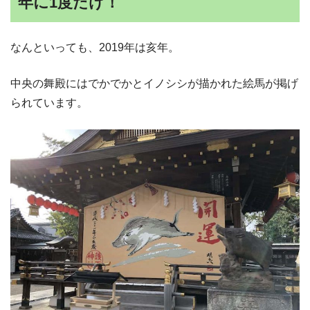
年に1度だけ！
なんといっても、2019年は亥年。
中央の舞殿にはでかでかとイノシシが描かれた絵馬が掲げ
られています。