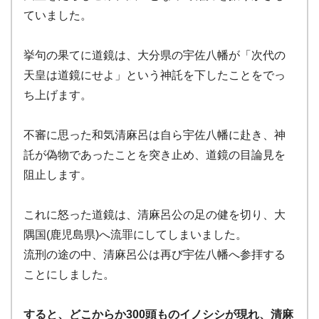
ていました。
挙句の果てに道鏡は、大分県の宇佐八幡が「次代の
天皇は道鏡にせよ」という神託を下したことをでっ
ち上げます。
不審に思った和気清麻呂は自ら宇佐八幡に赴き、神
託が偽物であったことを突き止め、道鏡の目論見を
阻止します。
これに怒った道鏡は、清麻呂公の足の健を切り、大
隅国(鹿児島県)へ流罪にしてしまいました。
流刑の途の中、清麻呂公は再び宇佐八幡へ参拝する
ことにしました。
すると、どこからか300頭ものイノシシが現れ、清麻