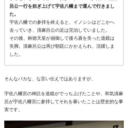
呂公一行を担ぎ上げて宇佐八幡まで運んで行きまし
た。
宇佐八幡での参拝を終えると、イノシシはどこかへ
去っていき、清麻呂公の足は完治していました。
その後、称徳天皇が崩御して後ろ盾を失った道鏡は
失脚。清麻呂公は再び朝廷にかかえられ、活躍しま
した。
そんなバカな、な言い伝えではありますが、
宇佐八幡宮の神託を道鏡がでっち上げたことや、和気清麻
呂が宇佐八幡宮に参拝してそれを暴いたことは歴史的な事
実です。