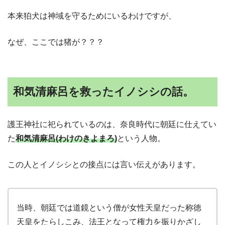
本来狛犬は神域を守るためにいるわけですが、
なぜ、ここでは猪が？？？
和気清麻呂を救ったイノシシの話。
護王神社に祀られているのは、奈良時代に朝廷に仕えてい
た
和気清麻呂(わけのきよまろ)
という人物。
この人とイノシシとの接点には言い伝えがあります。
当時、朝廷では道鏡という僧が女性天皇だった称徳
天皇をたらしこみ、法王となって権力を振りかざし