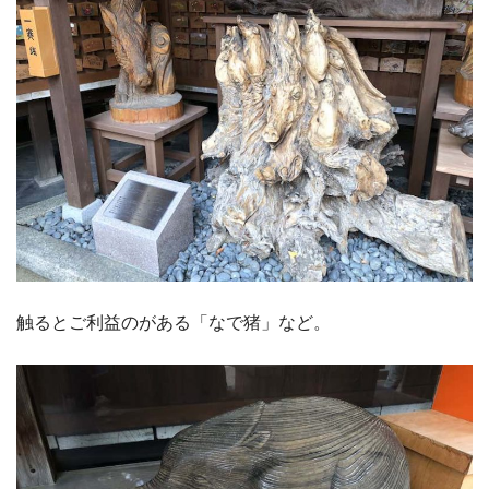
触るとご利益のがある「なで猪」など。