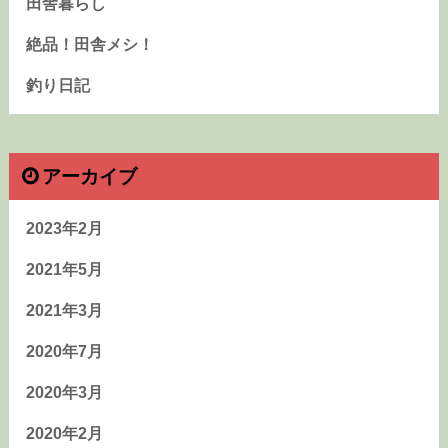
田舎暮らし
絶品！田舎メシ！
釣り日記
アーカイブ
2023年2月
2021年5月
2021年3月
2020年7月
2020年3月
2020年2月