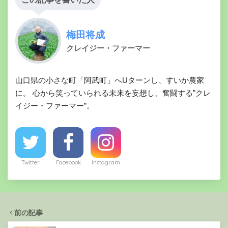
梅田将成
クレイジー・ファーマー
山口県の小さな町「阿武町」へUターンし、すいか農家
に。 心から笑っていられる未来を妄想し、奮闘する”クレ
イジー・ファーマー”。
Twitter
Facebook
Instagram
前の記事