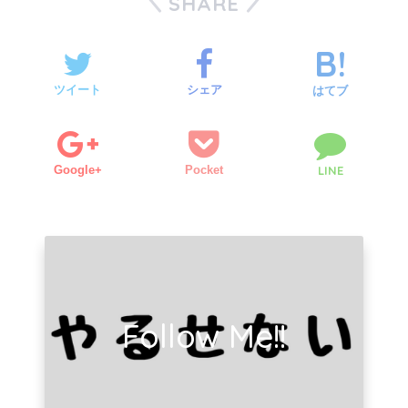
SHARE
ツイート
シェア
はてブ
Google+
Pocket
LINE
Follow Me!!