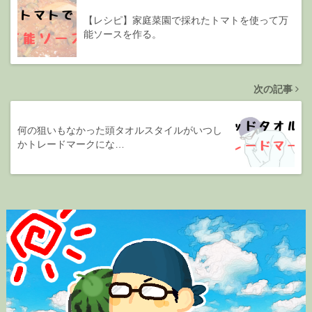
【レシピ】家庭菜園で採れたトマトを使って万
能ソースを作る。
次の記事
何の狙いもなかった頭タオルスタイルがいつし
かトレードマークにな…