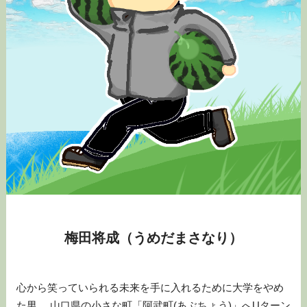
梅田将成（うめだまさなり）
心から笑っていられる未来を手に入れるために大学をやめ
た男。 山口県の小さな町「阿武町(あぶちょう)」へUターン