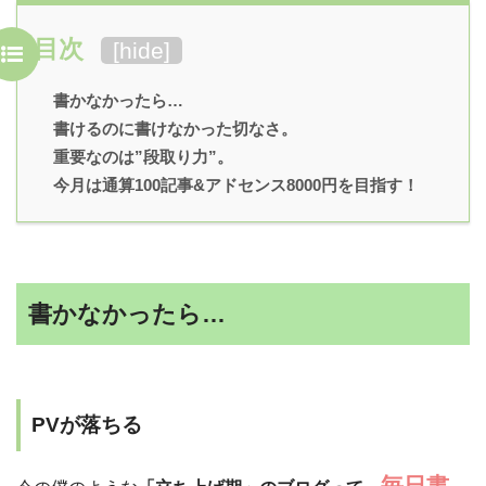
目次
[
hide
]
書かなかったら…
書けるのに書けなかった切なさ。
重要なのは”段取り力”。
今月は通算100記事&アドセンス8000円を目指す！
書かなかったら…
PVが落ちる
毎日書