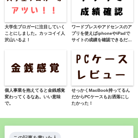
大学生ブロガーに注目していく
ワードプレスやアドセンスのア
ことにしました。カッコイイ人
プリを使えばiphoneやiPadで
沢山いるよ！
サイトの成績を確認できるだな
んて…。クレイジー・ファーマ
ー、またしても情弱。
個人事業を抱えてると金銭感覚
せっかくMacBook持ってるん
変わってくるなあ。いい意味
だからPCケースもお洒落にし
で。
たかった！
この記事を書いた人