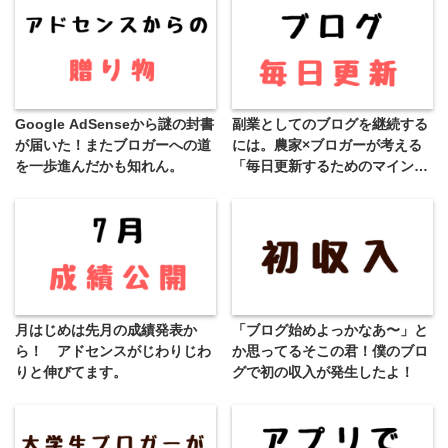
Google AdSenseから謎の封書
副業としてのブログを継続する
が届いた！またブロガーへの道
には。農家×ブロガーが考える
を一歩進んだかも知れん。
「毎日更新するためのマイン
ド」
月はじめは先月の成績発表か
「ブログ始めよっかなあ〜」と
ら！ アドセンスがじわりじわ
か思ってるそこの君！僕のブロ
りと伸びてます。
グで初の収入が発生したよ！