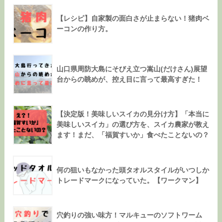
【レシピ】自家製の面白さが止まらない！猪肉ベ
ーコンの作り方。
山口県周防大島にそびえ立つ嵩山(だけさん)展望
台からの眺めが、控え目に言って最高すぎた！
【決定版！美味しいスイカの見分け方】「本当に
美味しいスイカ」の選び方を、スイカ農家が教え
ます！まだ、「福賀すいか」食べたことないの？
何の狙いもなかった頭タオルスタイルがいつしか
トレードマークになっていた。【ワークマン】
穴釣りの強い味方！マルキューのソフトワーム