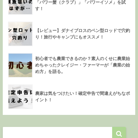
「パワー蟹（クラブ）」「パワーイソメ」を試
す！
【レビュー】ダナイブロスのペン型ロッドで穴釣
り！旅行やキャンプにもオススメ！
初心者でも農業できるのか？素人のくせに農業始
めちゃったクレイジー・ファーマーが「農業の始
め方」を語る。
農家は気をつけたい！確定申告で間違えがちなポ
イント！