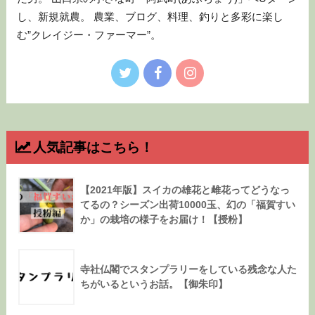
し、新規就農。 農業、ブログ、料理、釣りと多彩に楽し
む”クレイジー・ファーマー”。
人気記事はこちら！
【2021年版】スイカの雄花と雌花ってどうなっ
てるの？シーズン出荷10000玉、幻の「福賀すい
か」の栽培の様子をお届け！【授粉】
寺社仏閣でスタンプラリーをしている残念な人た
ちがいるというお話。【御朱印】