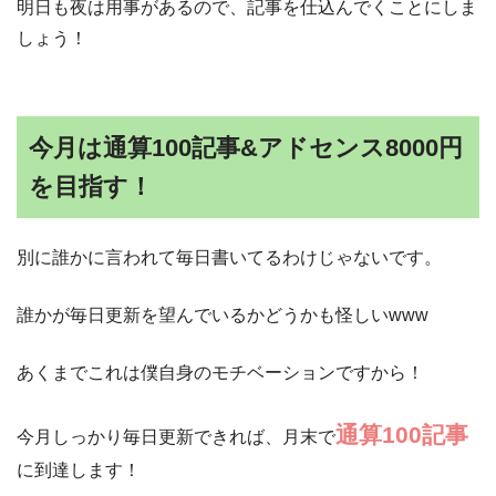
明日も夜は用事があるので、記事を仕込んでくことにしま
しょう！
今月は通算100記事&アドセンス8000円
を目指す！
別に誰かに言われて毎日書いてるわけじゃないです。
誰かが毎日更新を望んでいるかどうかも怪しいwww
あくまでこれは僕自身のモチベーションですから！
通算100記事
今月しっかり毎日更新できれば、月末で
に到達します！